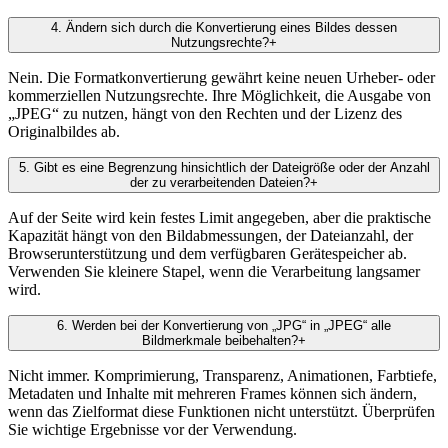
4
.
Ändern sich durch die Konvertierung eines Bildes dessen
Nutzungsrechte?
+
Nein. Die Formatkonvertierung gewährt keine neuen Urheber- oder
kommerziellen Nutzungsrechte. Ihre Möglichkeit, die Ausgabe von
„JPEG“ zu nutzen, hängt von den Rechten und der Lizenz des
Originalbildes ab.
5
.
Gibt es eine Begrenzung hinsichtlich der Dateigröße oder der Anzahl
der zu verarbeitenden Dateien?
+
Auf der Seite wird kein festes Limit angegeben, aber die praktische
Kapazität hängt von den Bildabmessungen, der Dateianzahl, der
Browserunterstützung und dem verfügbaren Gerätespeicher ab.
Verwenden Sie kleinere Stapel, wenn die Verarbeitung langsamer
wird.
6
.
Werden bei der Konvertierung von „JPG“ in „JPEG“ alle
Bildmerkmale beibehalten?
+
Nicht immer. Komprimierung, Transparenz, Animationen, Farbtiefe,
Metadaten und Inhalte mit mehreren Frames können sich ändern,
wenn das Zielformat diese Funktionen nicht unterstützt. Überprüfen
Sie wichtige Ergebnisse vor der Verwendung.