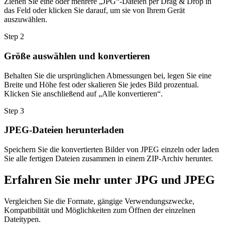
Ziehen Sie eine oder mehrere „JPG“-Dateien per Drag & Drop in
das Feld oder klicken Sie darauf, um sie von Ihrem Gerät
auszuwählen.
Step
2
Größe auswählen und konvertieren
Behalten Sie die ursprünglichen Abmessungen bei, legen Sie eine
Breite und Höhe fest oder skalieren Sie jedes Bild prozentual.
Klicken Sie anschließend auf „Alle konvertieren“.
Step
3
JPEG-Dateien herunterladen
Speichern Sie die konvertierten Bilder von JPEG einzeln oder laden
Sie alle fertigen Dateien zusammen in einem ZIP-Archiv herunter.
Erfahren Sie mehr unter JPG und JPEG
Vergleichen Sie die Formate, gängige Verwendungszwecke,
Kompatibilität und Möglichkeiten zum Öffnen der einzelnen
Dateitypen.