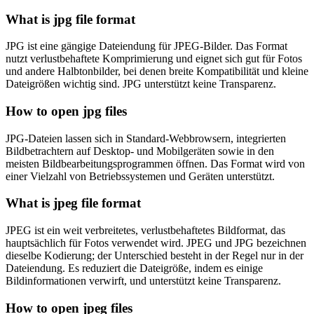
What is jpg file format
JPG ist eine gängige Dateiendung für JPEG-Bilder. Das Format
nutzt verlustbehaftete Komprimierung und eignet sich gut für Fotos
und andere Halbtonbilder, bei denen breite Kompatibilität und kleine
Dateigrößen wichtig sind. JPG unterstützt keine Transparenz.
How to open jpg files
JPG-Dateien lassen sich in Standard-Webbrowsern, integrierten
Bildbetrachtern auf Desktop- und Mobilgeräten sowie in den
meisten Bildbearbeitungsprogrammen öffnen. Das Format wird von
einer Vielzahl von Betriebssystemen und Geräten unterstützt.
What is jpeg file format
JPEG ist ein weit verbreitetes, verlustbehaftetes Bildformat, das
hauptsächlich für Fotos verwendet wird. JPEG und JPG bezeichnen
dieselbe Kodierung; der Unterschied besteht in der Regel nur in der
Dateiendung. Es reduziert die Dateigröße, indem es einige
Bildinformationen verwirft, und unterstützt keine Transparenz.
How to open jpeg files