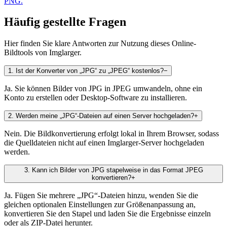
PNG.
Häufig gestellte Fragen
Hier finden Sie klare Antworten zur Nutzung dieses Online-
Bildtools von Imglarger.
1
.
Ist der Konverter von „JPG“ zu „JPEG“ kostenlos?
−
Ja. Sie können Bilder von JPG in JPEG umwandeln, ohne ein
Konto zu erstellen oder Desktop-Software zu installieren.
2
.
Werden meine „JPG“-Dateien auf einen Server hochgeladen?
+
Nein. Die Bildkonvertierung erfolgt lokal in Ihrem Browser, sodass
die Quelldateien nicht auf einen Imglarger-Server hochgeladen
werden.
3
.
Kann ich Bilder von JPG stapelweise in das Format JPEG
konvertieren?
+
Ja. Fügen Sie mehrere „JPG“-Dateien hinzu, wenden Sie die
gleichen optionalen Einstellungen zur Größenanpassung an,
konvertieren Sie den Stapel und laden Sie die Ergebnisse einzeln
oder als ZIP-Datei herunter.