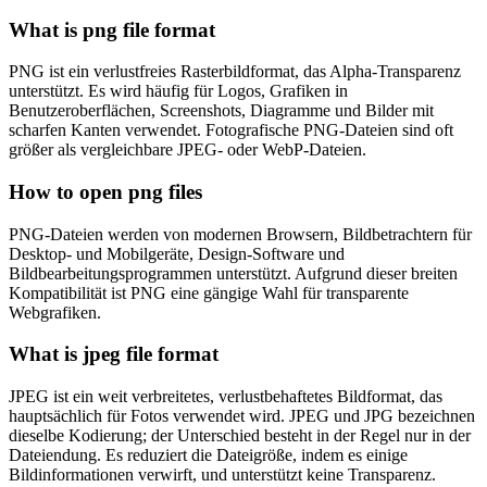
What is png file format
PNG ist ein verlustfreies Rasterbildformat, das Alpha-Transparenz
unterstützt. Es wird häufig für Logos, Grafiken in
Benutzeroberflächen, Screenshots, Diagramme und Bilder mit
scharfen Kanten verwendet. Fotografische PNG-Dateien sind oft
größer als vergleichbare JPEG- oder WebP-Dateien.
How to open png files
PNG-Dateien werden von modernen Browsern, Bildbetrachtern für
Desktop- und Mobilgeräte, Design-Software und
Bildbearbeitungsprogrammen unterstützt. Aufgrund dieser breiten
Kompatibilität ist PNG eine gängige Wahl für transparente
Webgrafiken.
What is jpeg file format
JPEG ist ein weit verbreitetes, verlustbehaftetes Bildformat, das
hauptsächlich für Fotos verwendet wird. JPEG und JPG bezeichnen
dieselbe Kodierung; der Unterschied besteht in der Regel nur in der
Dateiendung. Es reduziert die Dateigröße, indem es einige
Bildinformationen verwirft, und unterstützt keine Transparenz.