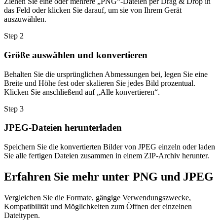
Ziehen Sie eine oder mehrere „PNG“-Dateien per Drag & Drop in
das Feld oder klicken Sie darauf, um sie von Ihrem Gerät
auszuwählen.
Step
2
Größe auswählen und konvertieren
Behalten Sie die ursprünglichen Abmessungen bei, legen Sie eine
Breite und Höhe fest oder skalieren Sie jedes Bild prozentual.
Klicken Sie anschließend auf „Alle konvertieren“.
Step
3
JPEG-Dateien herunterladen
Speichern Sie die konvertierten Bilder von JPEG einzeln oder laden
Sie alle fertigen Dateien zusammen in einem ZIP-Archiv herunter.
Erfahren Sie mehr unter PNG und JPEG
Vergleichen Sie die Formate, gängige Verwendungszwecke,
Kompatibilität und Möglichkeiten zum Öffnen der einzelnen
Dateitypen.