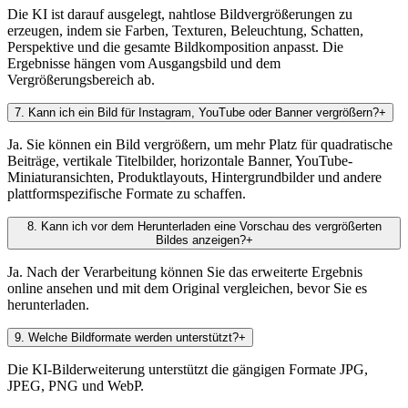
Die KI ist darauf ausgelegt, nahtlose Bildvergrößerungen zu
erzeugen, indem sie Farben, Texturen, Beleuchtung, Schatten,
Perspektive und die gesamte Bildkomposition anpasst. Die
Ergebnisse hängen vom Ausgangsbild und dem
Vergrößerungsbereich ab.
7
.
Kann ich ein Bild für Instagram, YouTube oder Banner vergrößern?
+
Ja. Sie können ein Bild vergrößern, um mehr Platz für quadratische
Beiträge, vertikale Titelbilder, horizontale Banner, YouTube-
Miniaturansichten, Produktlayouts, Hintergrundbilder und andere
plattformspezifische Formate zu schaffen.
8
.
Kann ich vor dem Herunterladen eine Vorschau des vergrößerten
Bildes anzeigen?
+
Ja. Nach der Verarbeitung können Sie das erweiterte Ergebnis
online ansehen und mit dem Original vergleichen, bevor Sie es
herunterladen.
9
.
Welche Bildformate werden unterstützt?
+
Die KI-Bilderweiterung unterstützt die gängigen Formate JPG,
JPEG, PNG und WebP.