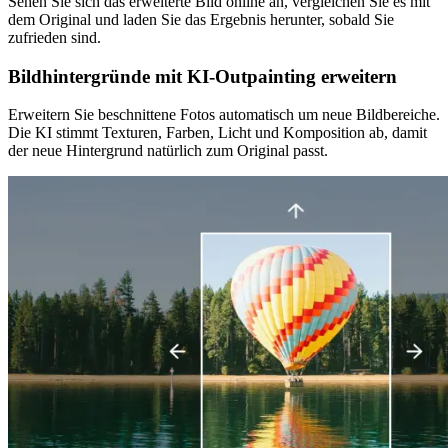
Sehen Sie sich das erweiterte Bild online an, vergleichen Sie es mit
dem Original und laden Sie das Ergebnis herunter, sobald Sie
zufrieden sind.
Bildhintergründe mit KI-Outpainting erweitern
Erweitern Sie beschnittene Fotos automatisch um neue Bildbereiche.
Die KI stimmt Texturen, Farben, Licht und Komposition ab, damit
der neue Hintergrund natürlich zum Original passt.