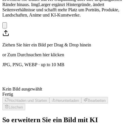
Ränder hinaus. ImgLarger ergänzt Hintergründe, ändert
Seitenverhältnisse und schafft mehr Platz um Porträts, Produkte,
Landschaften, Anime und KI-Kunstwerke.
Ziehen Sie hier ein Bild per Drag & Drop hinein
or
Zum Durchsuchen hier klicken
JPG, PNG, WEBP
· up to
10
MB
Kein Bild ausgewählt
Fertig
Hochladen und Starten
Herunterladen
Bearbeiten
Löschen
So erweitern Sie ein Bild mit KI