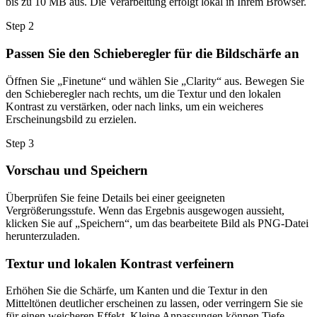
bis zu 10 MB aus. Die Verarbeitung erfolgt lokal in Ihrem Browser.
Step
2
Passen Sie den Schieberegler für die Bildschärfe an
Öffnen Sie „Finetune“ und wählen Sie „Clarity“ aus. Bewegen Sie
den Schieberegler nach rechts, um die Textur und den lokalen
Kontrast zu verstärken, oder nach links, um ein weicheres
Erscheinungsbild zu erzielen.
Step
3
Vorschau und Speichern
Überprüfen Sie feine Details bei einer geeigneten
Vergrößerungsstufe. Wenn das Ergebnis ausgewogen aussieht,
klicken Sie auf „Speichern“, um das bearbeitete Bild als PNG-Datei
herunterzuladen.
Textur und lokalen Kontrast verfeinern
Erhöhen Sie die Schärfe, um Kanten und die Textur in den
Mitteltönen deutlicher erscheinen zu lassen, oder verringern Sie sie
für einen weicheren Effekt. Kleine Anpassungen können Tiefe