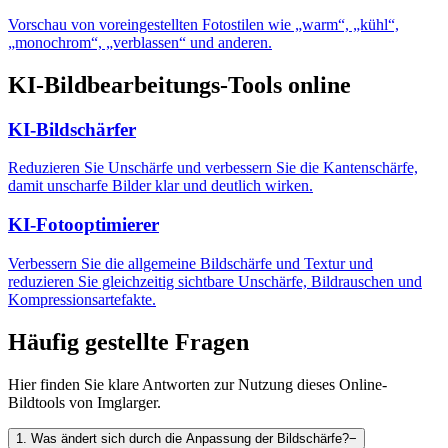
Vorschau von voreingestellten Fotostilen wie „warm“, „kühl“,
„monochrom“, „verblassen“ und anderen.
KI-Bildbearbeitungs-Tools online
KI-Bildschärfer
Reduzieren Sie Unschärfe und verbessern Sie die Kantenschärfe,
damit unscharfe Bilder klar und deutlich wirken.
KI-Fotooptimierer
Verbessern Sie die allgemeine Bildschärfe und Textur und
reduzieren Sie gleichzeitig sichtbare Unschärfe, Bildrauschen und
Kompressionsartefakte.
Häufig gestellte Fragen
Hier finden Sie klare Antworten zur Nutzung dieses Online-
Bildtools von Imglarger.
1
.
Was ändert sich durch die Anpassung der Bildschärfe?
−