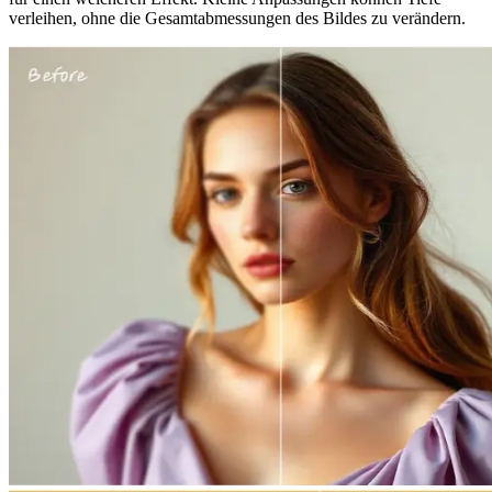
verleihen, ohne die Gesamtabmessungen des Bildes zu verändern.