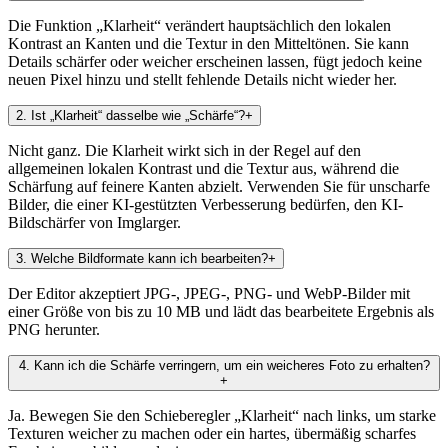
Die Funktion „Klarheit“ verändert hauptsächlich den lokalen
Kontrast an Kanten und die Textur in den Mitteltönen. Sie kann
Details schärfer oder weicher erscheinen lassen, fügt jedoch keine
neuen Pixel hinzu und stellt fehlende Details nicht wieder her.
2
.
Ist „Klarheit“ dasselbe wie „Schärfe“?
+
Nicht ganz. Die Klarheit wirkt sich in der Regel auf den
allgemeinen lokalen Kontrast und die Textur aus, während die
Schärfung auf feinere Kanten abzielt. Verwenden Sie für unscharfe
Bilder, die einer KI-gestützten Verbesserung bedürfen, den KI-
Bildschärfer von Imglarger.
3
.
Welche Bildformate kann ich bearbeiten?
+
Der Editor akzeptiert JPG-, JPEG-, PNG- und WebP-Bilder mit
einer Größe von bis zu 10 MB und lädt das bearbeitete Ergebnis als
PNG herunter.
4
.
Kann ich die Schärfe verringern, um ein weicheres Foto zu erhalten?
+
Ja. Bewegen Sie den Schieberegler „Klarheit“ nach links, um starke
Texturen weicher zu machen oder ein hartes, übermäßig scharfes