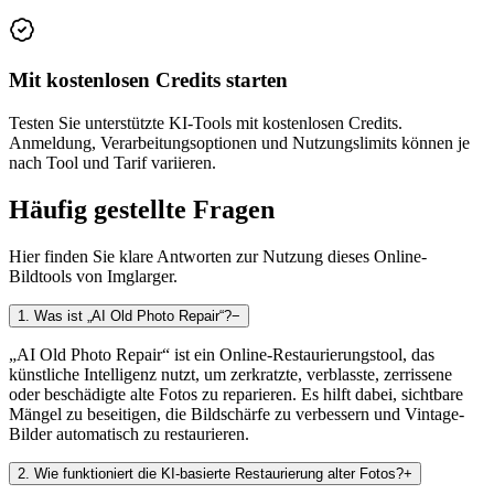
Mit kostenlosen Credits starten
Testen Sie unterstützte KI-Tools mit kostenlosen Credits.
Anmeldung, Verarbeitungsoptionen und Nutzungslimits können je
nach Tool und Tarif variieren.
Häufig gestellte Fragen
Hier finden Sie klare Antworten zur Nutzung dieses Online-
Bildtools von Imglarger.
1
.
Was ist „AI Old Photo Repair“?
−
„AI Old Photo Repair“ ist ein Online-Restaurierungstool, das
künstliche Intelligenz nutzt, um zerkratzte, verblasste, zerrissene
oder beschädigte alte Fotos zu reparieren. Es hilft dabei, sichtbare
Mängel zu beseitigen, die Bildschärfe zu verbessern und Vintage-
Bilder automatisch zu restaurieren.
2
.
Wie funktioniert die KI-basierte Restaurierung alter Fotos?
+