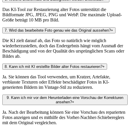
Das KI-Tool zur Restaurierung alter Fotos unterstützt die
Bildformate JPG, JPEG, PNG und WebP. Die maximale Upload-
Größe beträgt 10 MB pro Bild.
7
.
Wird das bearbeitete Foto genau wie das Original aussehen?
+
Die KI zielt darauf ab, das Foto so natürlich wie möglich
wiederherzustellen, doch das Endergebnis hängt vom Ausmaß der
Beschädigung und von der Qualität des ursprünglichen Scans oder
Bildes ab.
8
.
Kann ich mit KI erstellte Bilder alter Fotos restaurieren?
+
Ja. Sie können das Tool verwenden, um Kratzer, Artefakte,
verblasste Texturen oder Effekte beschädigter Fotos in KI-
generierten Bildern im Vintage-Stil zu reduzieren.
9
.
Kann ich mir vor dem Herunterladen eine Vorschau der Korrekturen
ansehen?
+
Ja. Nach der Bearbeitung können Sie eine Vorschau des reparierten
Fotos anzeigen und es mithilfe des Vorher-Nachher-Schiebereglers
mit dem Original vergleichen.