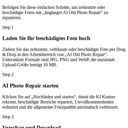
Befolgen Sie diese einfachen Schritte, um zerkratzte oder
beschädigte Fotos mit „Imglarger AI Old Photo Repair“ zu
reparieren.
Step
1
Laden Sie Ihr beschädigtes Foto hoch
Ziehen Sie das zerkratzte, verblasste oder beschädigte Foto per Drag
& Drop in den Arbeitsbereich von „AI Old Photo Repair“.
Unterstützte Formate sind JPG, PNG und WebP, die maximale
Upload-Größe beträgt 10 MB.
Step
2
AI Photo Repair starten
Klicken Sie auf „Hochladen und starten“, damit die KI Kratzer
erkennt, beschädigte Bereiche repariert, Unvollkommenheiten
reduziert und die allgemeine Fotoqualität automatisch verbessert.
Step
3
Vorschau und Download