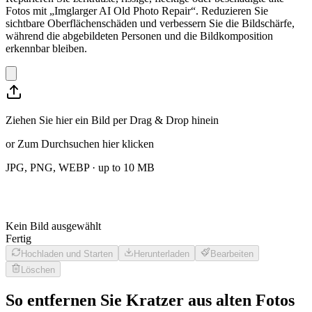
Fotos mit „Imglarger AI Old Photo Repair“. Reduzieren Sie
sichtbare Oberflächenschäden und verbessern Sie die Bildschärfe,
während die abgebildeten Personen und die Bildkomposition
erkennbar bleiben.
Ziehen Sie hier ein Bild per Drag & Drop hinein
or
Zum Durchsuchen hier klicken
JPG, PNG, WEBP
· up to
10
MB
Kein Bild ausgewählt
Fertig
Hochladen und Starten
Herunterladen
Bearbeiten
Löschen
So entfernen Sie Kratzer aus alten Fotos