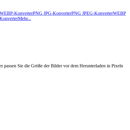
WEBP-Konverter
PNG JPG-Konverter
PNG JPEG-Konverter
WEBP
Konverter
Mehr...
 passen Sie die Größe der Bilder vor dem Herunterladen in Pixeln