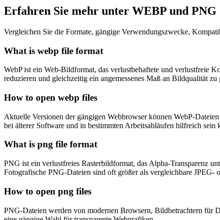
Erfahren Sie mehr unter WEBP und PNG
Vergleichen Sie die Formate, gängige Verwendungszwecke, Kompatibi
What is webp file format
WebP ist ein Web-Bildformat, das verlustbehaftete und verlustfreie 
reduzieren und gleichzeitig ein angemessenes Maß an Bildqualität zu 
How to open webp files
Aktuelle Versionen der gängigen Webbrowser können WebP-Dateien a
bei älterer Software und in bestimmten Arbeitsabläufen hilfreich sein 
What is png file format
PNG ist ein verlustfreies Rasterbildformat, das Alpha-Transparenz u
Fotografische PNG-Dateien sind oft größer als vergleichbare JPEG-
How to open png files
PNG-Dateien werden von modernen Browsern, Bildbetrachtern für Des
eine gängige Wahl für transparente Webgrafiken.