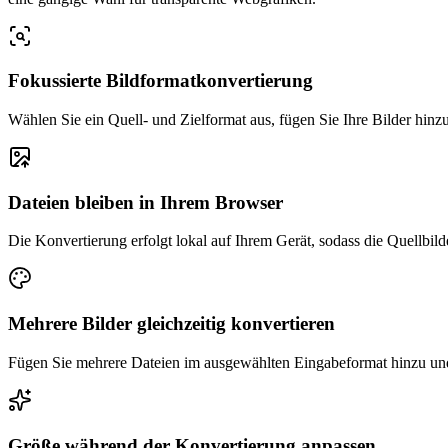
Fokussierte Bildformatkonvertierung
Wählen Sie ein Quell- und Zielformat aus, fügen Sie Ihre Bilder hin
Dateien bleiben in Ihrem Browser
Die Konvertierung erfolgt lokal auf Ihrem Gerät, sodass die Quellbil
Mehrere Bilder gleichzeitig konvertieren
Fügen Sie mehrere Dateien im ausgewählten Eingabeformat hinzu und
Größe während der Konvertierung anpassen