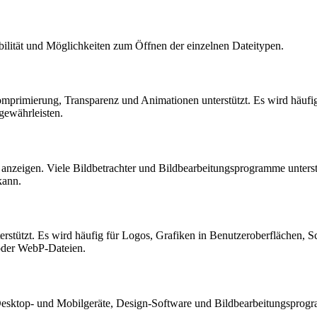
lität und Möglichkeiten zum Öffnen der einzelnen Dateitypen.
Komprimierung, Transparenz und Animationen unterstützt. Es wird häuf
gewährleisten.
nzeigen. Viele Bildbetrachter und Bildbearbeitungsprogramme unters
kann.
nterstützt. Es wird häufig für Logos, Grafiken in Benutzeroberflächen,
 oder WebP-Dateien.
ktop- und Mobilgeräte, Design-Software und Bildbearbeitungsprogramm