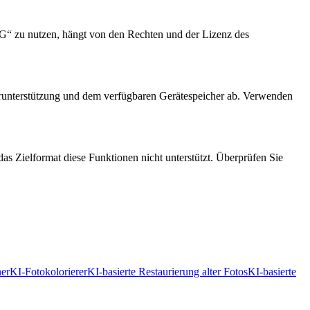
G“ zu nutzen, hängt von den Rechten und der Lizenz des
serunterstützung und dem verfügbaren Gerätespeicher ab. Verwenden
s Zielformat diese Funktionen nicht unterstützt. Überprüfen Sie
ner
KI-Fotokolorierer
KI-basierte Restaurierung alter Fotos
KI-basierte