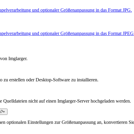
apelverarbeitung und optionaler Größenanpassung in das Format JPG.
apelverarbeitung und optionaler Größenanpassung in das Format JPEG
 von Imglarger.
u erstellen oder Desktop-Software zu installieren.
ie Quelldateien nicht auf einen Imglarger-Server hochgeladen werden.
n?
+
n optionalen Einstellungen zur Größenanpassung an, konvertieren Sie d