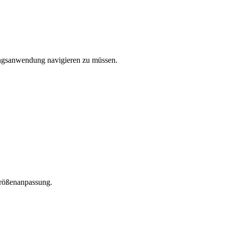
tungsanwendung navigieren zu müssen.
Größenanpassung.