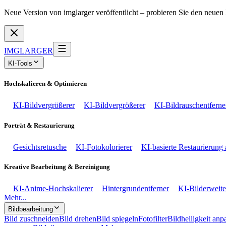
Neue Version von imglarger veröffentlicht – probieren Sie den neuen 
IMGLARGER
KI-Tools
Hochskalieren & Optimieren
KI-Bildvergrößerer
KI-Bildvergrößerer
KI-Bildrauschentferne
Porträt & Restaurierung
Gesichtsretusche
KI-Fotokolorierer
KI-basierte Restaurierung 
Kreative Bearbeitung & Bereinigung
KI-Anime-Hochskalierer
Hintergrundentferner
KI-Bilderweit
Mehr...
Bildbearbeitung
Bild zuschneiden
Bild drehen
Bild spiegeln
Fotofilter
Bildhelligkeit anp