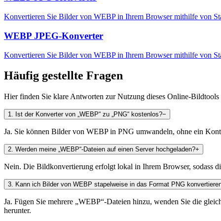
Konvertieren Sie Bilder von WEBP in Ihrem Browser mithilfe von St
WEBP JPEG-Konverter
Konvertieren Sie Bilder von WEBP in Ihrem Browser mithilfe von St
Häufig gestellte Fragen
Hier finden Sie klare Antworten zur Nutzung dieses Online-Bildtools
1
.
Ist der Konverter von „WEBP“ zu „PNG“ kostenlos?
−
Ja. Sie können Bilder von WEBP in PNG umwandeln, ohne ein Konto z
2
.
Werden meine „WEBP“-Dateien auf einen Server hochgeladen?
+
Nein. Die Bildkonvertierung erfolgt lokal in Ihrem Browser, sodass d
3
.
Kann ich Bilder von WEBP stapelweise in das Format PNG konvertiere
Ja. Fügen Sie mehrere „WEBP“-Dateien hinzu, wenden Sie die gleiche
herunter.