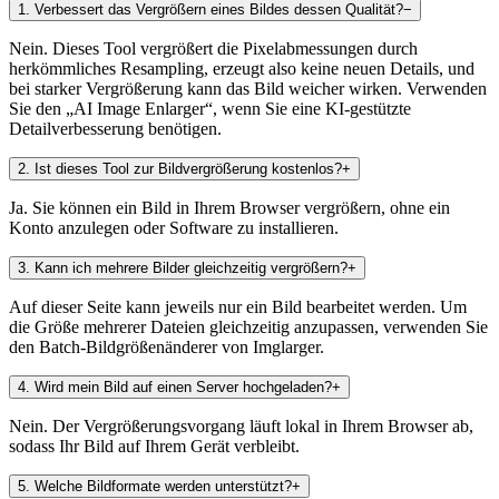
1
.
Verbessert das Vergrößern eines Bildes dessen Qualität?
−
Nein. Dieses Tool vergrößert die Pixelabmessungen durch
herkömmliches Resampling, erzeugt also keine neuen Details, und
bei starker Vergrößerung kann das Bild weicher wirken. Verwenden
Sie den „AI Image Enlarger“, wenn Sie eine KI-gestützte
Detailverbesserung benötigen.
2
.
Ist dieses Tool zur Bildvergrößerung kostenlos?
+
Ja. Sie können ein Bild in Ihrem Browser vergrößern, ohne ein
Konto anzulegen oder Software zu installieren.
3
.
Kann ich mehrere Bilder gleichzeitig vergrößern?
+
Auf dieser Seite kann jeweils nur ein Bild bearbeitet werden. Um
die Größe mehrerer Dateien gleichzeitig anzupassen, verwenden Sie
den Batch-Bildgrößenänderer von Imglarger.
4
.
Wird mein Bild auf einen Server hochgeladen?
+
Nein. Der Vergrößerungsvorgang läuft lokal in Ihrem Browser ab,
sodass Ihr Bild auf Ihrem Gerät verbleibt.
5
.
Welche Bildformate werden unterstützt?
+