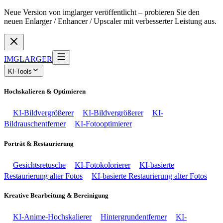
Neue Version von imglarger veröffentlicht – probieren Sie den
neuen Enlarger / Enhancer / Upscaler mit verbesserter Leistung aus.
IMGLARGER
KI-Tools
Hochskalieren & Optimieren
KI-Bildvergrößerer
KI-Bildvergrößerer
KI-
Bildrauschentferner
KI-Fotooptimierer
Porträt & Restaurierung
Gesichtsretusche
KI-Fotokolorierer
KI-basierte
Restaurierung alter Fotos
KI-basierte Restaurierung alter Fotos
Kreative Bearbeitung & Bereinigung
KI-Anime-Hochskalierer
Hintergrundentferner
KI-