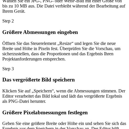
Wählen Sie ein JPG-, PNG- oder WebP-Bild mit einer Größe von
bis zu 10 MB aus. Die Datei verbleibt während der Bearbeitung auf
Ihrem Gerät.
Step
2
Größere Abmessungen eingeben
Öffnen Sie das Steuerelement „Resize“ und legen Sie die neue
Breite und Höhe in Pixeln fest. Überprüfen Sie die Vorschau, um
sicherzustellen, dass die Proportionen und das Ergebnis Ihren
Projektanforderungen entsprechen.
Step
3
Das vergrößerte Bild speichern
Klicken Sie auf „Speichern“, wenn die Abmessungen stimmen. Der
Editor verarbeitet das Bild lokal und lädt das vergrößerte Ergebnis
als PNG-Datei herunter.
Größere Pixelabmessungen festlegen
Geben Sie eine größere Breite oder Höhe ein und sehen Sie sich das
Ergebnis vor dem Speichern in der Vorschau an. Der Editor hilft