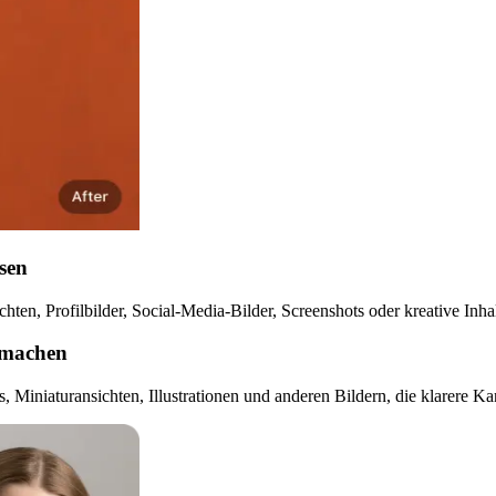
ssen
ten, Profilbilder, Social-Media-Bilder, Screenshots oder kreative Inhalt
r machen
s, Miniaturansichten, Illustrationen und anderen Bildern, die klarere K