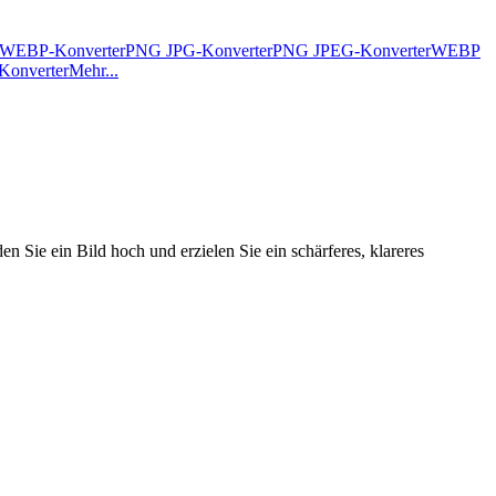
WEBP-Konverter
PNG JPG-Konverter
PNG JPEG-Konverter
WEBP
Konverter
Mehr...
 Sie ein Bild hoch und erzielen Sie ein schärferes, klareres