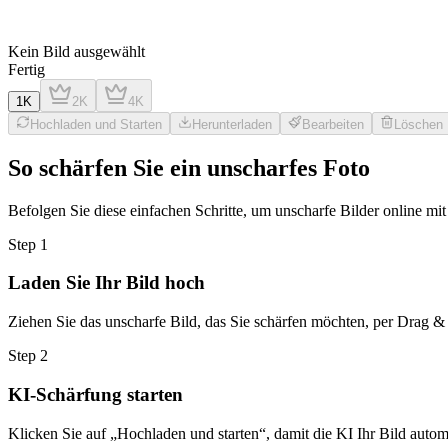
Kein Bild ausgewählt
Fertig
1K
2K
4K
Hochladen und Starten
Herunterladen
Bearbeiten
Löschen
So schärfen Sie ein unscharfes Foto
Befolgen Sie diese einfachen Schritte, um unscharfe Bilder online mit
Step
1
Laden Sie Ihr Bild hoch
Ziehen Sie das unscharfe Bild, das Sie schärfen möchten, per Drag &
Step
2
KI-Schärfung starten
Klicken Sie auf „Hochladen und starten“, damit die KI Ihr Bild autom