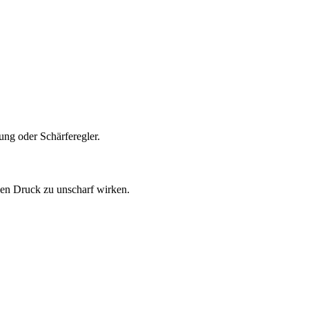
ung oder Schärferegler.
 den Druck zu unscharf wirken.